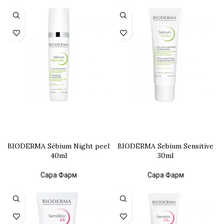
BIODERMA Sébium Night peel
BIODERMA Sebium Sensitive
40ml
30ml
Сара Фарм
Сара Фарм