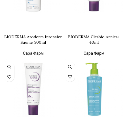
BIODERMA Atoderm Intensive
BIODERMA Cicabio Arnica+
Baume 500ml
40ml
Сара Фарм
Сара Фарм