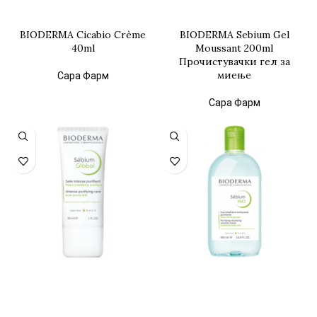
BIODERMA Cicabio Crème
BIODERMA Sebium Gel
40ml
Moussant 200ml
Прочистувачки гел за
миење
Сара Фарм
Сара Фарм