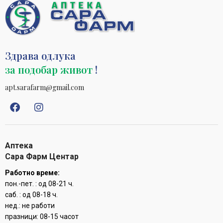
Здрава одлука
за подобар живот
!
apt.sarafarm@gmail.com
Аптека
Сара Фарм Центар
Работно време:
пон.-пет. : од 08-21 ч.
саб. : од 08-18 ч.
нед.: не работи
празници: 08-15 часот