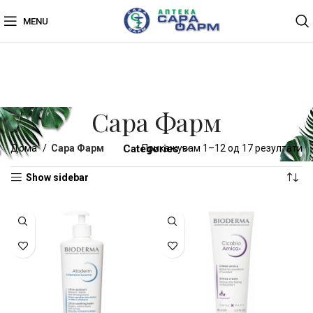
MENU
Сара Фарм
Дома
Сара Фарм
Categories
Прикажувам 1–12 од 17 резултати
Show sidebar