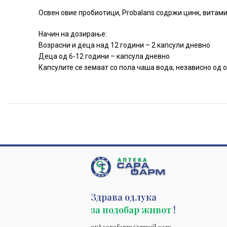
Освен овие пробиотици, Probalans содржи цинк, витам
Начин на дозирање:
Возрасни и деца над 12 години – 2 капсули дневно
Деца од 6-12 години – капсула дневно
Капсулите се земаат со пола чаша вода, независно од о
Здрава одлука
за подобар живот
!