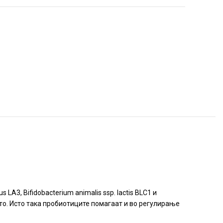
LA3, Bifidobacterium animalis ssp. lactis BLC1 и
ето. Исто така пробиотиците помагаат и во регулирање