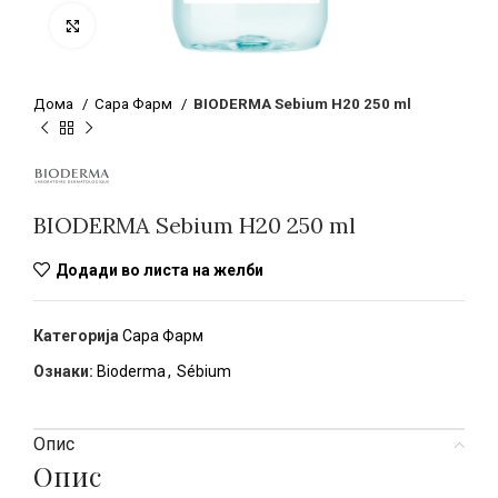
Click to enlarge
Дома
Сара Фарм
BIODERMA Sebium H20 250 ml
BIODERMA Sebium H20 250 ml
Додади во листа на желби
Категорија
Сара Фарм
Ознаки:
Bioderma
,
Sébium
Опис
Опис