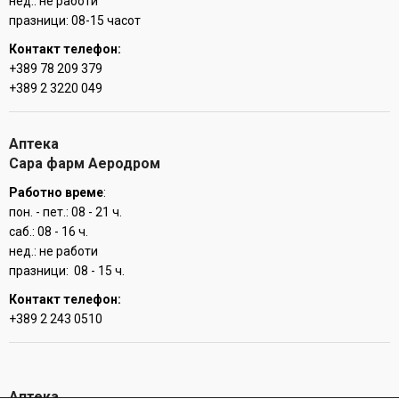
нед.: не работи
празници: 08-15 часот
Контакт телефон:
+389 78 209 379
+389 2 3220 049
Аптека
Сара фарм Аеродром
Работно време
:
пон. - пет.: 08 - 21 ч.
саб.: 08 - 16 ч.
нед.: не работи
празници: 08 - 15 ч.
Контакт телефон:
+389 2 243 0510
Аптека