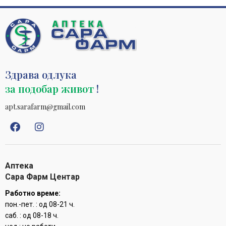
Здрава одлука
за подобар живот
!
apt.sarafarm@gmail.com
Аптека
Сара Фарм Центар
Работно време:
пон.-пет. : од 08-21 ч.
саб. : од 08-18 ч.