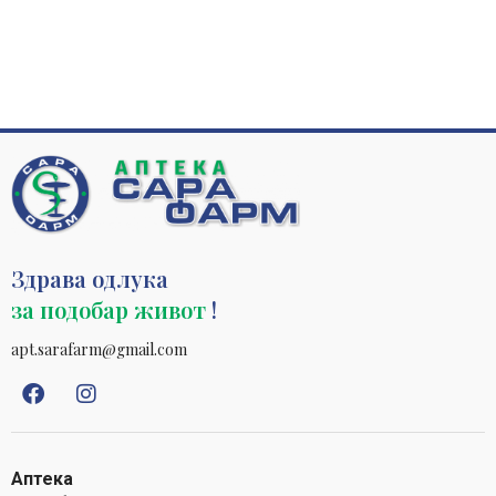
Здрава одлука
за подобар живот
!
apt.sarafarm@gmail.com
Аптека