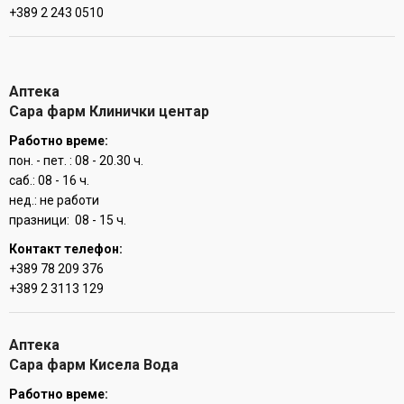
+389 2 243 0510
Аптека
Сара фарм Клинички центар
Работно време:
пон. - пет. : 08 - 20.30 ч.
саб.: 08 - 16 ч.
нед.: не работи
празници: 08 - 15 ч.
Контакт телефон:
+389 78 209 376
+389 2 3113 129
Аптека
Сара фарм Кисела Вода
Работно време: