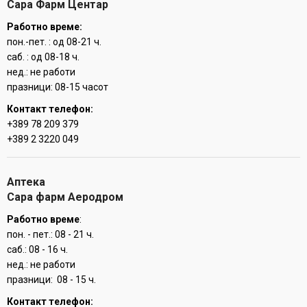
Сара Фарм Центар
Работно време:
пон.-пет. : од 08-21 ч.
саб. : од 08-18 ч.
нед.: не работи
празници: 08-15 часот
Контакт телефон:
+389 78 209 379
+389 2 3220 049
Аптека
Сара фарм Аеродром
Работно време
:
пон. - пет.: 08 - 21 ч.
саб.: 08 - 16 ч.
нед.: не работи
празници: 08 - 15 ч.
Контакт телефон: