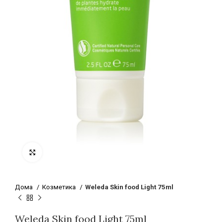
Click to enlarge
Дома
Козметика
Weleda Skin food Light 75ml
Weleda Skin food Light 75ml