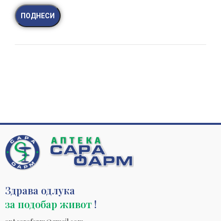
Здрава одлука
за подобар живот
!