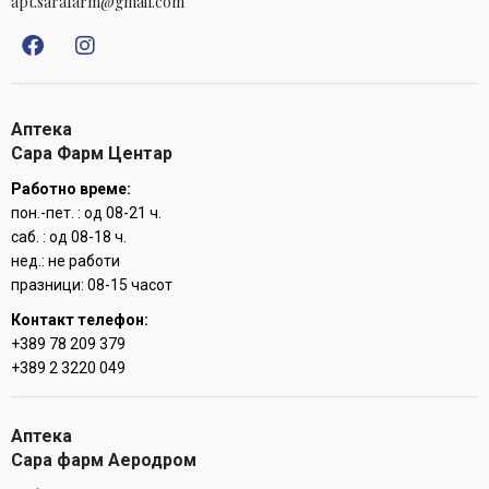
apt.sarafarm@gmail.com
Аптека
Сара Фарм Центар
Работно време:
пон.-пет. : од 08-21 ч.
саб. : од 08-18 ч.
нед.: не работи
празници: 08-15 часот
Контакт телефон:
+389 78 209 379
+389 2 3220 049
Аптека
Сара фарм Аеродром