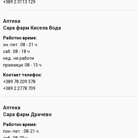
+389 2 3113 129
Аптека
Сара фарм Кисела Вода
Работно време:
он.-пет.: 08 - 21 ч.
саб.: 08 - 18 ч.
нед.: не работи
празници: 08 - 15 ч.
Контакт телефон:
+389 78 209 378
+389 2 2778 709
Аптека
Сара фарм Драчево
Работно време:
пон.-пет. : 08-21 ч.
саб.: 08-20 ч.