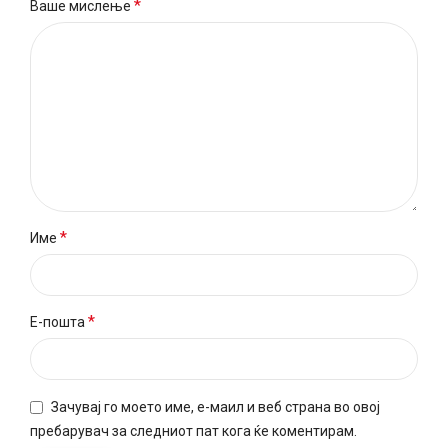
*
Ваше мислење
*
Име
*
Е-пошта
Зачувај го моето име, е-маил и веб страна во овој
пребарувач за следниот пат кога ќе коментирам.