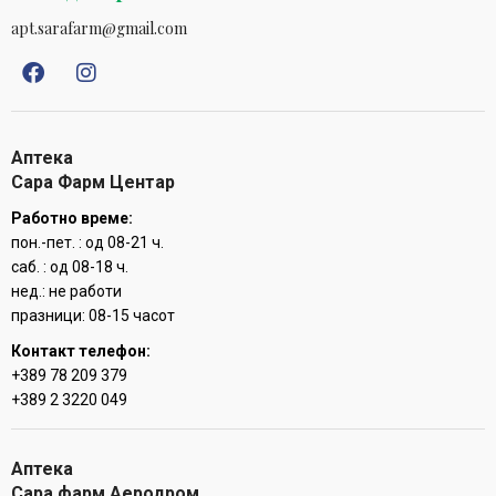
apt.sarafarm@gmail.com
Аптека
Сара Фарм Центар
Работно време:
пон.-пет. : од 08-21 ч.
саб. : од 08-18 ч.
нед.: не работи
празници: 08-15 часот
Контакт телефон:
+389 78 209 379
+389 2 3220 049
Аптека
Сара фарм Аеродром