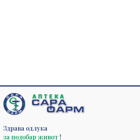
Здрава одлука
за подобар живот
!