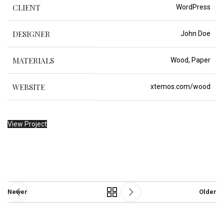
CLIENT
WordPress
DESIGNER
John Doe
MATERIALS
Wood, Paper
WEBSITE
xtemos.com/wood
View Project
Newer
Older