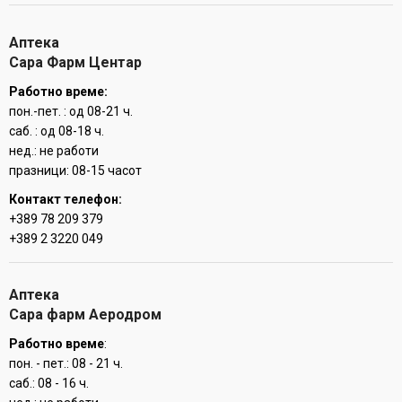
Аптека
Сара Фарм Центар
Работно време:
пон.-пет. : од 08-21 ч.
саб. : од 08-18 ч.
нед.: не работи
празници: 08-15 часот
Контакт телефон:
+389 78 209 379
+389 2 3220 049
Аптека
Сара фарм Аеродром
Работно време
:
пон. - пет.: 08 - 21 ч.
саб.: 08 - 16 ч.