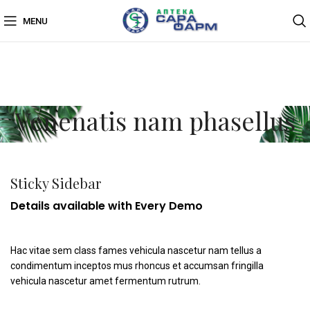
MENU
Venenatis nam phasellus
Sticky Sidebar
Details available with Every Demo
Hac vitae sem class fames vehicula nascetur nam tellus a
condimentum inceptos mus rhoncus et accumsan fringilla
vehicula nascetur amet fermentum rutrum.