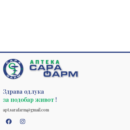
Здрава одлука
за подобар живот
!
apt.sarafarm@gmail.com